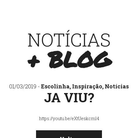
NOTÍCIAS
+ BLOG
01/03/2019 -
Escolinha
,
Inspiração
,
Notícias
JA VIU?
https://youtu.be/eXtUeskcml4