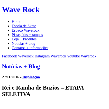
Wave Rock
Home
Escola de Skate
Espaço Waverock
Pistas, kits + rampas
Loja + Produtos
Notícias + blog
Contatos + informações
Facebook Waverock
Instagram Waverock
Youtube Waverock
Notícias
+ Blog
27/11/2016 -
Inspiração
Rei e Rainha de Buzios – ETAPA
SELETIVA