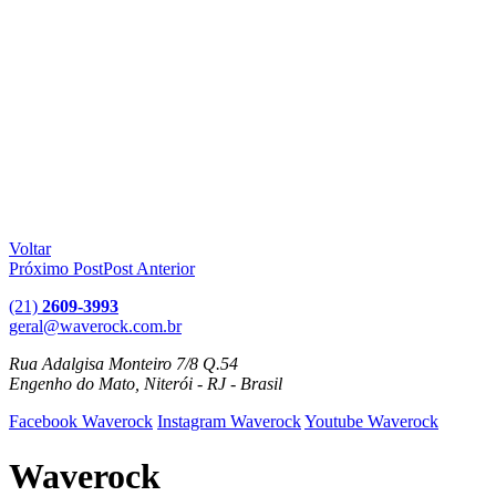
Voltar
Próximo Post
Post Anterior
(21)
2609-3993
geral@waverock.com.br
Rua Adalgisa Monteiro 7/8 Q.54
Engenho do Mato, Niterói - RJ - Brasil
Facebook Waverock
Instagram Waverock
Youtube Waverock
Waverock